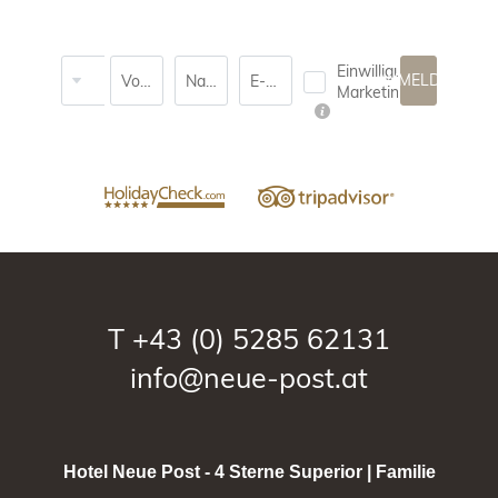
Anrede
Einwilligung
ANMELDEN
Vorname
Nachname*
E-Mail*
Marketing*
T
+43 (0) 5285 62131
info@neue-post.at
Hotel Neue Post - 4 Sterne Superior | Familie