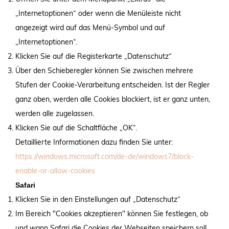
„Internetoptionen“ oder wenn die Menüleiste nicht
angezeigt wird auf das Menü-Symbol und auf
„Internetoptionen“.
Klicken Sie auf die Registerkarte „Datenschutz“
Über den Schieberegler können Sie zwischen mehrere
Stufen der Cookie-Verarbeitung entscheiden. Ist der Regler
ganz oben, werden alle Cookies blockiert, ist er ganz unten,
werden alle zugelassen.
Klicken Sie auf die Schaltfläche „OK“.
Detaillierte Informationen dazu finden Sie unter:
https://windows.microsoft.com/de-de/windows7/block-
enable-or-allow-cookies
Safari
Klicken Sie in den Einstellungen auf „Datenschutz“
Im Bereich "Cookies akzeptieren" können Sie festlegen, ob
und wann Safari die Cookies der Webseiten speichern soll.