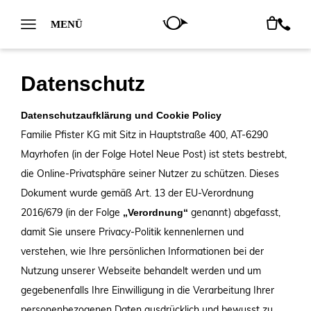
MENÜ
Datenschutz
Datenschutzaufklärung und Cookie Policy
Familie Pfister KG mit Sitz in Hauptstraße 400, AT-6290
Mayrhofen (in der Folge
Hotel Neue Post
) ist stets bestrebt,
die Online-Privatsphäre seiner Nutzer zu schützen. Dieses
Dokument wurde gemäß Art. 13 der EU-Verordnung
2016/679 (in der Folge
genannt) abgefasst,
„Verordnung“
damit Sie unsere Privacy-Politik kennenlernen und
verstehen, wie Ihre persönlichen Informationen bei der
Nutzung unserer Webseite behandelt werden und um
gegebenenfalls Ihre Einwilligung in die Verarbeitung Ihrer
personenbezogenen Daten ausdrücklich und bewusst zu