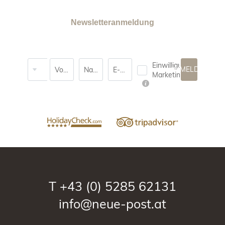
Newsletteranmeldung
Anrede
Einwilligung
ANMELDEN
Vorname
Nachname*
E-Mail*
Marketing*
T
+43 (0) 5285 62131
info@neue-post.at