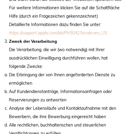
Für weitere Informationen klicken Sie auf die Schaltfläche
Hilfe (durch ein Fragezeichen gekennzeichnet)
Detaillierte Informationen dazu finden Sie unter:
https://support.apple.com/kb/PH5042?locale=en_US
Zweck der Verarbeitung
Die Verarbeitung, die wir (wo notwendig) mit Ihrer
ausdrücklichen Einwilligung durchführen wollen, hat
folgende Zwecke:
Die Erbringung der von Ihnen angeforderten Dienste zu
ermöglichen
Auf Kundendienstanträge, Informationsanfragen oder
Reservierungen zu antworten
Analyse der Lebensläufe und Kontaktaufnahme mit den
Bewerbern, die ihre Bewerbung eingereicht haben
Alle rechtlichen, buchhalterischen und steuerlichen
Verpflichtungen zu erfüllen