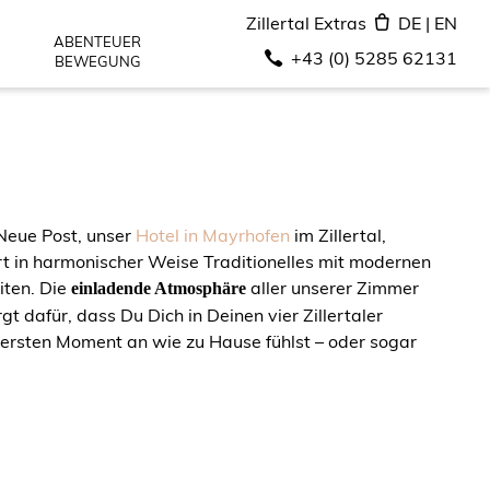
Zillertal Extras
DE
|
EN
ABENTEUER
+43 (0) 5285 62131
BEWEGUNG
Neue Post, unser
Hotel in Mayrhofen
im Zillertal,
t in harmonischer Weise Traditionelles mit modernen
iten. Die
aller unserer Zimmer
einladende Atmosphäre
gt dafür, dass Du Dich in Deinen vier Zillertaler
rsten Moment an wie zu Hause fühlst – oder sogar