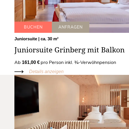
BUCHEN
ANFRAGEN
Juniorsuite
| ca. 30 m²
Juniorsuite Grinberg mit Balkon
Ab
pro Person inkl. ¾-Verwöhnpension
161,00 €
Details anzeigen