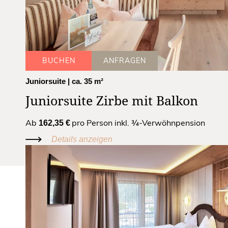
BUCHEN
ANFRAGEN
Juniorsuite
| ca. 35 m²
Juniorsuite Zirbe mit Balkon
Ab
pro Person inkl. ¾-Verwöhnpension
162,35 €
Details anzeigen