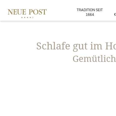
TRADITION SEIT
1664
Schlafe gut im H
Gemütlich