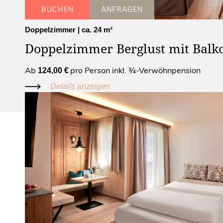
BUCHEN
ANFRAGEN
Doppelzimmer
| ca. 24 m²
Doppelzimmer Berglust mit Balk
Ab
pro Person inkl. ¾-Verwöhnpension
124,00 €
Details anzeigen