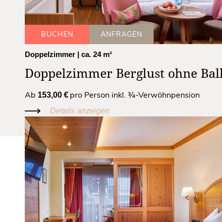
BUCHEN
ANFRAGEN
Doppelzimmer
| ca. 24 m²
Doppelzimmer Berglust ohne Bal
Ab
pro Person inkl. ¾-Verwöhnpension
153,00 €
Details anzeigen