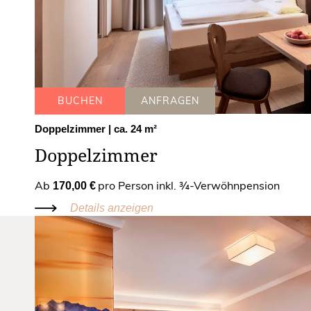
BUCHEN
ANFRAGEN
Doppelzimmer
| ca. 24 m²
Doppelzimmer
Ab
pro Person inkl. ¾-Verwöhnpension
170,00 €
Details anzeigen