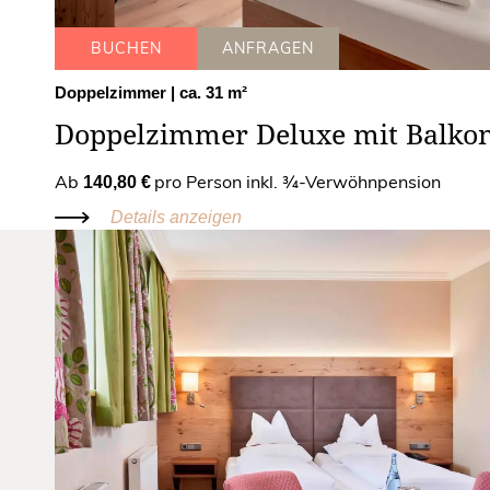
BUCHEN
ANFRAGEN
Doppelzimmer
| ca. 31 m²
Doppelzimmer Deluxe mit Balko
Ab
pro Person inkl. ¾-Verwöhnpension
140,80 €
Details anzeigen