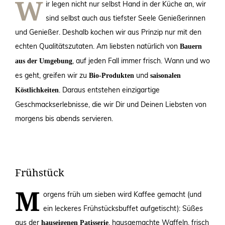
W
ir legen nicht nur selbst Hand in der Küche an, wir
sind selbst auch aus tiefster Seele Genießerinnen
und Genießer. Deshalb kochen wir aus Prinzip nur mit den
echten Qualitätszutaten. Am liebsten natürlich von
Bauern
, auf jeden Fall immer frisch. Wann und wo
aus der Umgebung
es geht, greifen wir zu
und
Bio-Produkten
saisonalen
. Daraus entstehen einzigartige
Köstlichkeiten
Geschmackserlebnisse, die wir Dir und Deinen Liebsten von
morgens bis abends servieren.
Frühstück
M
orgens früh um sieben wird Kaffee gemacht (und
ein leckeres Frühstücksbuffet aufgetischt): Süßes
aus der
, hausgemachte Waffeln, frisch
hauseigenen Patisserie