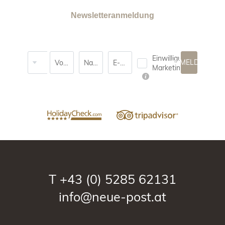
Newsletteranmeldung
Anrede
Einwilligung
ANMELDEN
Vorname
Nachname*
E-Mail*
Marketing*
T
+43 (0) 5285 62131
info@neue-post.at