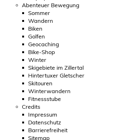
Abenteuer Bewegung
Sommer
Wandern
Biken
Golfen
Geocaching
Bike-Shop
Winter
Skigebiete im Zillertal
Hintertuxer Gletscher
Skitouren
Winterwandern
Fitnessstube
Credits
Impressum
Datenschutz
Barrierefreiheit
Sitemap