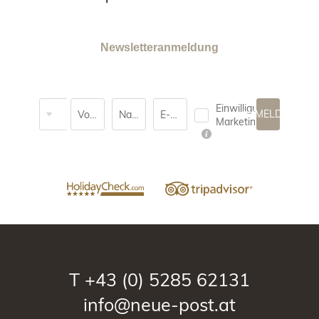
Newsletteranmeldung
Anrede
Einwilligung
ANMELDEN
Vorname
Nachname*
E-Mail*
Marketing*
T
+43 (0) 5285 62131
info@neue-post.at