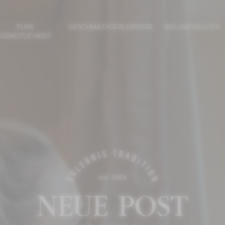
PURE
GESCHMACKSERLEBNISSE
WELLNESSGLÜCK
GEMÜTLICHKEIT