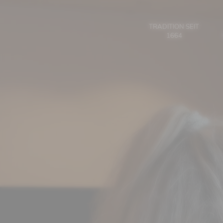
TRADITION SEIT
1664